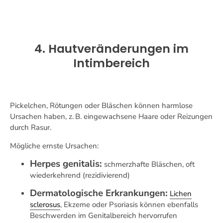
4. Hautveränderungen im
Intimbereich
Pickelchen, Rötungen oder Bläschen können harmlose
Ursachen haben, z.
B. eingewachsene Haare oder Reizungen
durch Rasur.
M
ö
gliche ernste Ursachen:
Herpes genitalis:
schmerzhafte Bläschen, oft
wiederkehrend (rezidivierend)
Dermatologische Erkrankungen:
Lichen
sclerosus
, Ekzeme oder Psoriasis können ebenfalls
Beschwerden im Genitalbereich hervorrufen