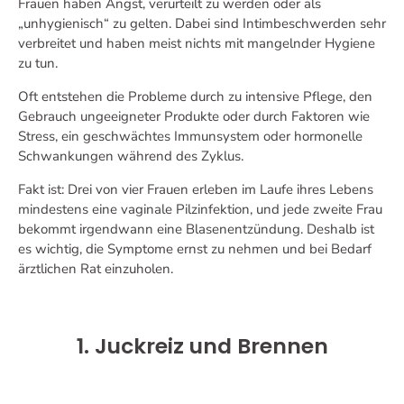
Frauen haben Angst, verurteilt zu werden oder als
„unhygienisch“ zu gelten. Dabei sind Intimbeschwerden sehr
verbreitet und haben meist nichts mit mangelnder Hygiene
zu tun.
Oft entstehen die Probleme durch zu intensive Pflege, den
Gebrauch ungeeigneter Produkte oder durch Faktoren wie
Stress, ein geschwächtes Immunsystem oder hormonelle
Schwankungen während des Zyklus.
Fakt ist: Drei von vier Frauen erleben im Laufe ihres Lebens
mindestens eine vaginale Pilzinfektion, und jede zweite Frau
bekommt irgendwann eine Blasenentzündung. Deshalb ist
es wichtig, die Symptome ernst zu nehmen und bei Bedarf
ärztlichen Rat einzuholen.
1. Juckreiz und Brennen