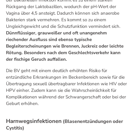
Rückgang der Laktobazillen, wodurch der pH-Wert der
Vagina über 4,5 ansteigt. Dadurch können sich anaerobe
Bakterien stark vermehren. Es kommt so zu einem
Ungleichgewicht und die Schutzfunktion vermindert sich.
Dünnflüssiger, grauweißer und oft unangenehm
riechender Ausfluss sind ebenso typische
Begleiterscheinungen wie Brennen, Juckreiz oder leichte
Rötung. Besonders nach dem Geschlechtsverkehr kann
der fischige Geruch auffallen.
Die BV geht mit einem deutlich erhöhten Risiko für
entzündliche Erkrankungen im Beckenbereich sowie für die
Übertragung sexuell übertragbarer Infektionen wie HIV oder
HPV einher. Zudem kann sie die Wahrscheinlichkeit für
Komplikationen während der Schwangerschaft oder bei der
Geburt erhöhen.
Harnwegsinfektionen
(Blasenentzündungen oder
Cystitis)