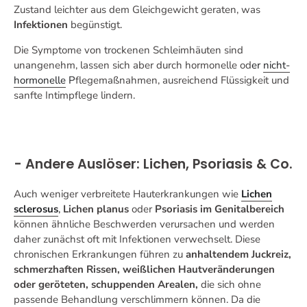
Zustand leichter aus dem Gleichgewicht geraten, was
Infektionen
begünstigt.
Die Symptome von trockenen Schleimhäuten sind
unangenehm, lassen sich aber durch hormonelle od
er
nicht-
hormonelle
P
flegemaßnahmen, ausreichend Flüssigkeit und
sanfte Intimpflege lindern.
- Andere Auslöser: Lichen, Psoriasis & Co.
Auch weniger verbreitete Hauterkrankungen wie
Lichen
sclerosus
,
Lichen planus
oder
Psoriasis im Genitalbereich
können ähnliche Beschwerden verursachen und werden
daher zunächst oft mit Infektionen verwechselt. Diese
chronischen Erkrankungen führen zu
anhaltendem Juckreiz,
schmerzhaften Rissen, weißlichen Hautveränderungen
oder geröteten, schuppenden Arealen,
die sich ohne
passende Behandlung verschlimmern können. Da die