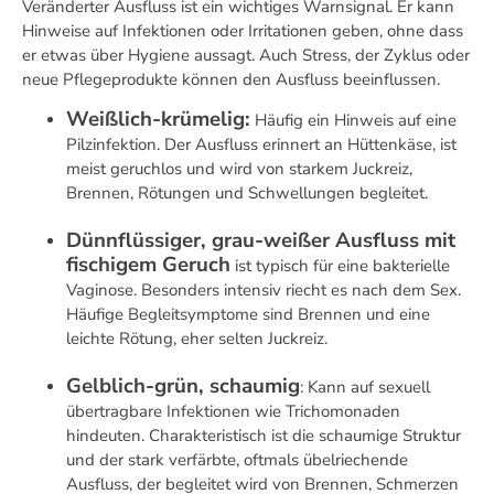
Veränderter Ausfluss ist ein wichtiges Warnsignal. Er kann
Hinweise auf Infektionen oder Irritationen geben, ohne dass
er etwas über Hygiene aussagt. Auch Stress, der Zyklus oder
neue Pflegeprodukte können den Ausfluss beeinflussen.
Weißlich-krümelig:
Häufig ein Hinweis auf eine
Pilzinfektion. Der Ausfluss erinnert an Hüttenkäse, ist
meist geruchlos und wird von starkem Juckreiz,
Brennen, Rötungen und Schwellungen begleitet.
Dünnflüssiger, grau-weißer Ausfluss mit
fischigem Geruch
ist typisch für eine bakterielle
Vaginose. Besonders intensiv riecht es nach dem Sex.
Häufige Begleitsymptome sind Brennen und eine
leichte Rötung, eher selten Juckreiz.
Gelblich-grün, schaumig
: Kann auf sexuell
übertragbare Infektionen wie Trichomonaden
hindeuten. Charakteristisch ist die schaumige Struktur
und der stark verfärbte, oftmals übelriechende
Ausfluss, der begleitet wird von Brennen, Schmerzen