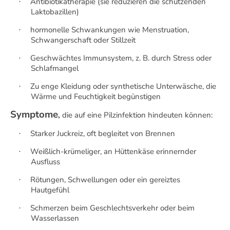
Antibiotikatherapie (sie reduzieren die schützenden
·
Laktobazillen)
hormonelle Schwankungen wie Menstruation,
·
Schwangerschaft oder Stillzeit
Geschwächtes Immunsystem, z. B. durch Stress oder
·
Schlafmangel
Zu enge Kleidung oder synthetische Unterwäsche, die
·
Wärme und Feuchtigkeit begünstigen
Symptome
,
die auf eine Pilzinfektion hindeuten können:
Starker Juckreiz, oft begleitet von Brennen
·
Weißlich-krümeliger, an Hüttenkäse erinnernder
·
Ausfluss
Rötungen, Schwellungen oder ein gereiztes
·
Hautgefühl
Schmerzen beim Geschlechtsverkehr oder beim
·
Wasserlassen