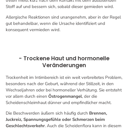
treten meist kurz nach dem Kontakt mit dem auslösenden
Stoff auf und bessern sich, sobald dieser gemieden wird.
Allergische Reaktionen sind unangenehm, aber in der Regel
gut behandelbar, wenn die Ursache identifiziert und
konsequent vermieden wird.
- Trockene Haut und hormonelle
Veränderungen
Trockenheit im Intimbereich ist ein weit verbreitetes Problem,
besonders nach der Geburt, während der Stillzeit, in den
Wechseljahren oder bei hormoneller Verhütung. Sie entsteht
vor allem durch einen
Östrogenmangel
, der die
Scheidenschleimhaut dünner und empfindlicher macht.
Die Beschwerden äußern sich häufig durch
Brennen,
Juckreiz, Spannungsgefühle oder Schmerzen beim
Geschlechtsverkehr
. Auch die Scheidenflora kann in diesem