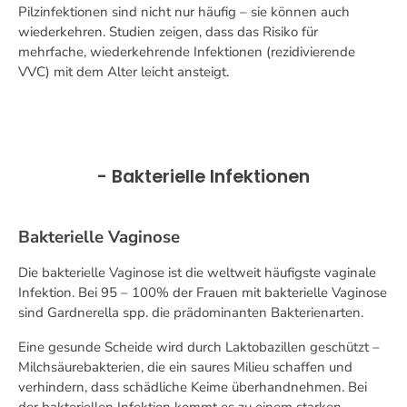
Pilzinfektionen sind nicht nur häufig – sie können auch
wiederkehren. Studien zeigen, dass das Risiko für
mehrfache, wiederkehrende Infektionen (rezidivierende
VVC) mit dem Alter leicht ansteigt.
- Bakterielle Infektionen
Bakterielle Vaginose
Die bakterielle Vaginose ist die weltweit häufigste vaginale
Infektion. Bei 95 – 100% der Frauen mit bakterielle Vaginose
sind Gardnerella spp. die prädominanten Bakterienarten.
Eine gesunde Scheide wird durch Laktobazillen geschützt –
Milchsäurebakterien, die ein saures Milieu schaffen und
verhindern, dass schädliche Keime überhandnehmen. Bei
der bakteriellen Infektion kommt es zu einem starken