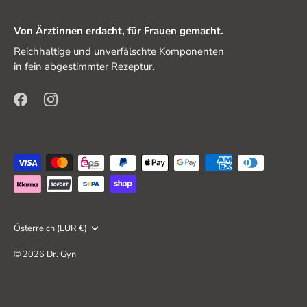
Von Ärztinnen erdacht, für Frauen gemacht.
Reichhaltige und unverfälschte Komponenten
in fein abgestimmter Rezeptur.
Währung
Österreich (EUR €)
© 2026
Dr. Gyn