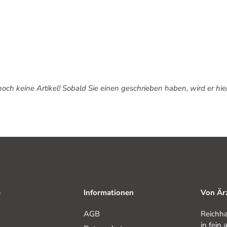
och keine Artikel! Sobald Sie einen geschrieben haben, wird er hie
e
Informationen
Von Ärz
AGB
Reichha
in fein