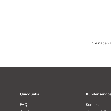
Sie haben n
Quick links
Kundenservic
FAQ
Kontakt