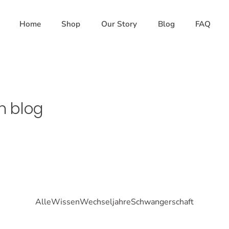
Home
Shop
Our Story
Blog
FAQ
n blog
Alle
Wissen
Wechseljahre
Schwangerschaft