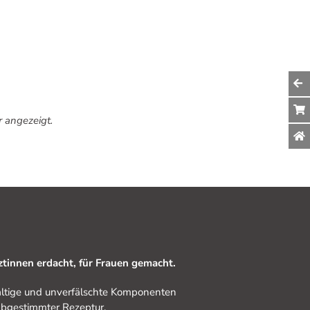
r angezeigt.
tinnen erdacht, für Frauen gemacht.
ltige und unverfälschte Komponenten
 abgestimmter Rezeptur.