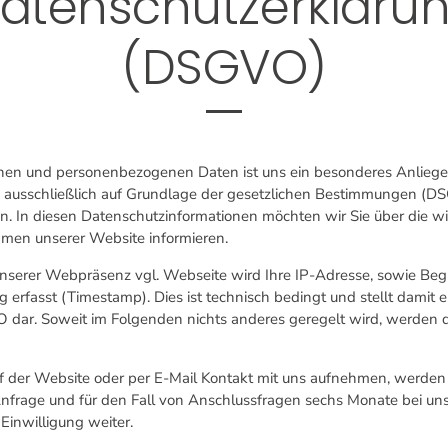
atenschutzerkläru
(DSGVO)
ichen und personenbezogenen Daten ist uns ein besonderes Anlieg
en ausschließlich auf Grundlage der gesetzlichen Bestimmungen (
In diesen Datenschutzinformationen möchten wir Sie über die wi
men unserer Website informieren.
nserer Webpräsenz vgl. Webseite wird Ihre IP-Adresse, sowie Beg
ng erfasst (Timestamp). Dies ist technisch bedingt und stellt damit e
VO dar. Soweit im Folgenden nichts anderes geregelt wird, werden 
f der Website oder per E-Mail Kontakt mit uns aufnehmen, werde
nfrage und für den Fall von Anschlussfragen sechs Monate bei uns
Einwilligung weiter.