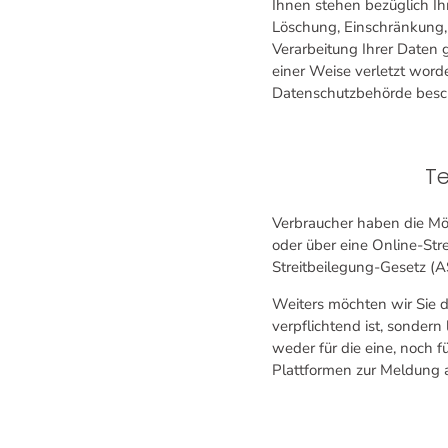
Ihnen stehen bezüglich Ih
Löschung, Einschränkung,
Verarbeitung Ihrer Daten 
einer Weise verletzt word
Datenschutzbehörde bes
Te
Verbraucher haben die Mö
oder über eine Online-Str
Streitbeilegung-Gesetz (A
Weiters möchten wir Sie d
verpflichtend ist, sondern 
weder für die eine, noch 
Plattformen zur Meldung 