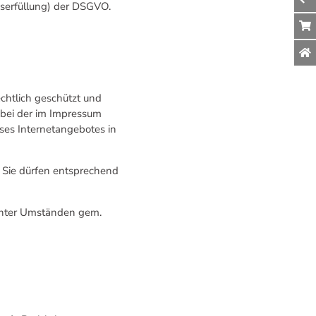
agserfüllung) der DSGVO.
chtlich geschützt und
, bei der im Impressum
ieses Internetangebotes in
. Sie dürfen entsprechend
 unter Umständen gem.