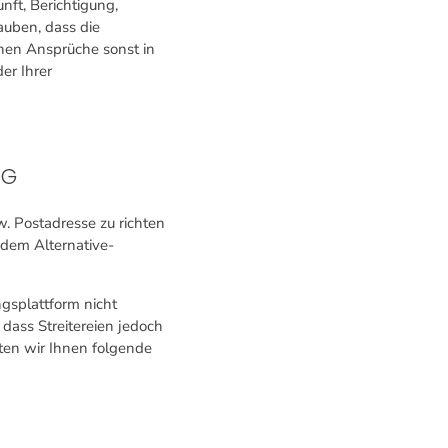
nft, Berichtigung,
auben, dass die
chen Ansprüche sonst in
er Ihrer
StG
. Postadresse zu richten
 dem Alternative-
ngsplattform nicht
, dass Streitereien jedoch
eten wir Ihnen folgende