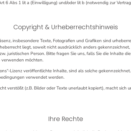
t 6 Abs 1 lit a (Einwilligung) und/oder lit b (notwendig zur Vertr
Copyright & Urheberrechtshinweis
äsenz, insbesondere Texte, Fotografien und Grafiken sind urheberre
Urheberrecht liegt, soweit nicht ausdrücklich anders gekennzeichnet
w. juristischen Person. Bitte fragen Sie uns, falls Sie die Inhalte d
se verwenden möchten.
ns“-Lizenz veröffentlichte Inhalte, sind als solche gekennzeichnet
bedingungen verwendet werden.
t verstößt (z.B. Bilder oder Texte unerlaubt kopiert), macht sich
Ihre Rechte