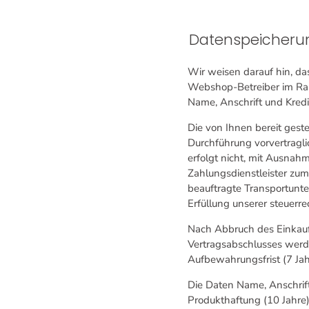
Datenspeicherun
Wir weisen darauf hin, d
Webshop-Betreiber im Rah
Name, Anschrift und Kred
Die von Ihnen bereit gest
Durchführung vorvertragli
erfolgt nicht, mit Ausnah
Zahlungsdienstleister zum
beauftragte Transportunt
Erfüllung unserer steuerre
Nach Abbruch des Einkauf
Vertragsabschlusses werde
Aufbewahrungsfrist (7 Jah
Die Daten Name, Anschrif
Produkthaftung (10 Jahre)