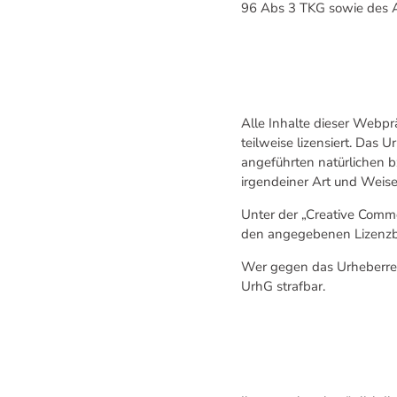
96 Abs 3 TKG sowie des Ar
Alle Inhalte dieser Webpr
teilweise lizensiert. Das 
angeführten natürlichen bz
irgendeiner Art und Wei
Unter der „Creative Commo
den angegebenen Lizenz
Wer gegen das Urheberrech
UrhG strafbar.