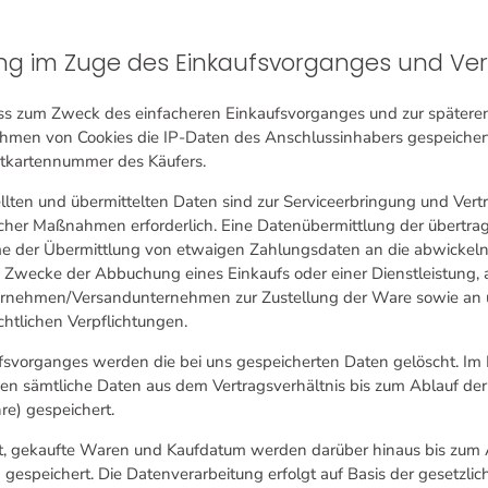
g im Zuge des Einkaufsvorganges und Ve
ass zum Zweck des einfacheren Einkaufsvorganges und zur später
men von Cookies die IP-Daten des Anschlussinhabers gespeicher
itkartennummer des Käufers.
ellten und übermittelten Daten sind zur Serviceerbringung und Vert
cher Maßnahmen erforderlich. Eine Datenübermittlung der übertra
me der Übermittlung von etwaigen Zahlungsdaten an die abwickeln
 Zwecke der Abbuchung eines Einkaufs oder einer Dienstleistung, 
ernehmen/Versandunternehmen zur Zustellung der Ware sowie an u
chtlichen Verpflichtungen.
svorganges werden die bei uns gespeicherten Daten gelöscht. Im F
n sämtliche Daten aus dem Vertragsverhältnis bis zum Ablauf der 
re) gespeichert.
t, gekaufte Waren und Kaufdatum werden darüber hinaus bis zum 
 gespeichert. Die Datenverarbeitung erfolgt auf Basis der gesetzl