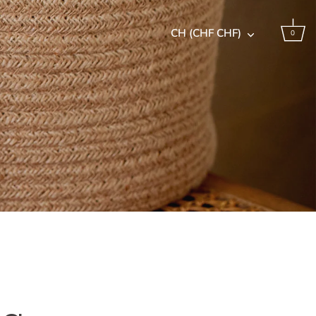
Währung
CH (CHF CHF)
0