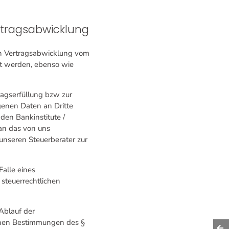
rtragsabwicklung
en Vertragsabwicklung vom
t werden, ebenso wie
ragserfüllung bzw zur
genen Daten an Dritte
den Bankinstitute /
an das von uns
nseren Steuerberater zur
alle eines
steuerrechtlichen
Ablauf der
ichen Bestimmungen des §