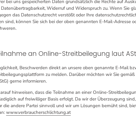
rer bei uns gespeicherten Daten grundsätzlich die Rechte auf Ausku
 Datenübertragbarkeit, Widerruf und Widerspruch zu. Wenn Sie gl
gegen das Datenschutzrecht verstößt oder Ihre datenschutzrechtli
en sind, können Sie sich bei der oben genannten E-Mail-Adresse od
chweren.
ilnahme an Online-Streitbeilegung laut A
glichkeit, Beschwerden direkt an unsere oben genannte E-Mail bzw
eitbeilegungsplattform zu melden. Darüber möchten wir Sie gemäß
StG) gerne informieren.
arauf hinweisen, dass die Teilnahme an einer Online-Streitbeilegu
lediglich auf freiwilliger Basis erfolgt. Da wir der Überzeugung sind
für die andere Partei sinnvoll und wir um Lösungen bemüht sind, bi
an:
www.verbraucherschlichtung.at