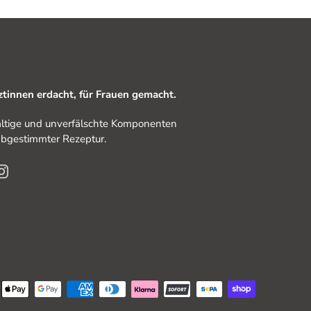
tinnen erdacht, für Frauen gemacht.
ltige und unverfälschte Komponenten
 abgestimmter Rezeptur.