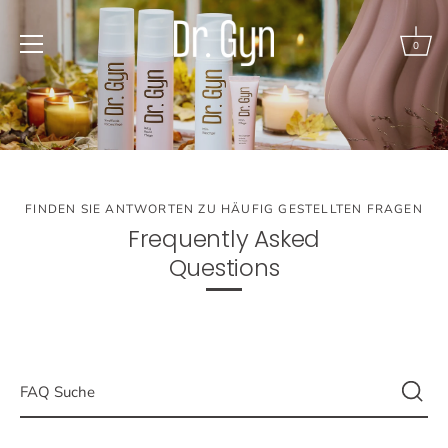
Direkt
zum
0
Inhalt
FINDEN SIE ANTWORTEN ZU HÄUFIG GESTELLTEN FRAGEN
Frequently Asked
Questions